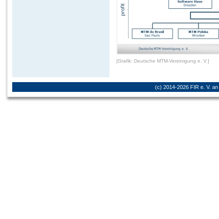
[Grafik: Deutsche MTM-Vereinigung e. V.]
(c) 2014-2026 FIR e. V.