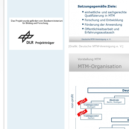
Das Projekt wurde gefördert vom Bundesministerium
für Bildung und Forschung.
[Grafik: Deutsche MTM-Vereinigung e. V.]