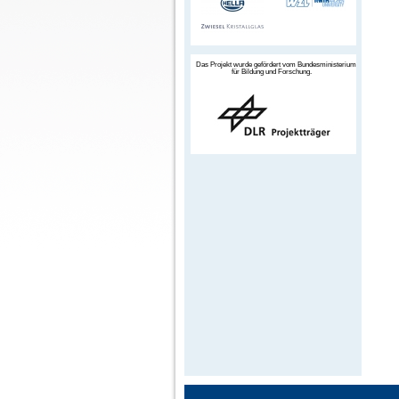
Das Projekt wurde gefördert vom Bundesministerium
für Bildung und Forschung.