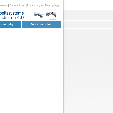
ressum
Datenschutz
[Anmeldung zur Datenpflege]
Community
Das Konsortium