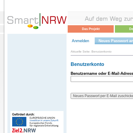
Das Projekt
De
Anmelden
Neues Passwort an
Aktuelle Seite:
Benutzerkonto
Benutzerkonto
Benutzername oder E-Mail-Adres