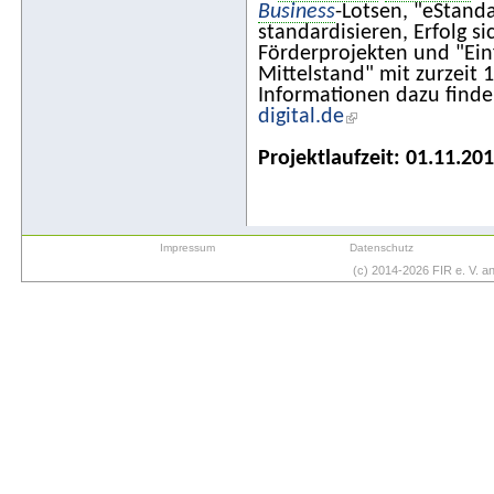
Business
-Lotsen, "eStand
standardisieren, Erfolg si
Förderprojekten und "Einf
Mittelstand" mit zurzeit 
Informationen dazu finde
digital.de
Projektlaufzeit: 01.11.20
Impressum
Datenschutz
(c) 2014-2026 FIR e. V. 