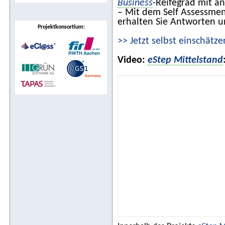
Business
-Reifegrad mit 
– Mit dem Self Assessme
erhalten Sie Antworten u
Projektkonsortium:
>> Jetzt selbst einschätze
Video:
eStep Mittelstand