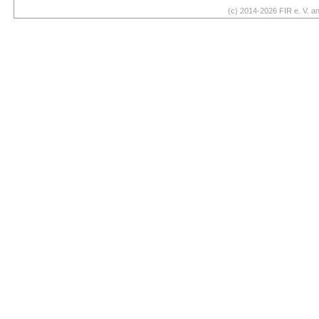
(c) 2014-2026 FIR e. V. 