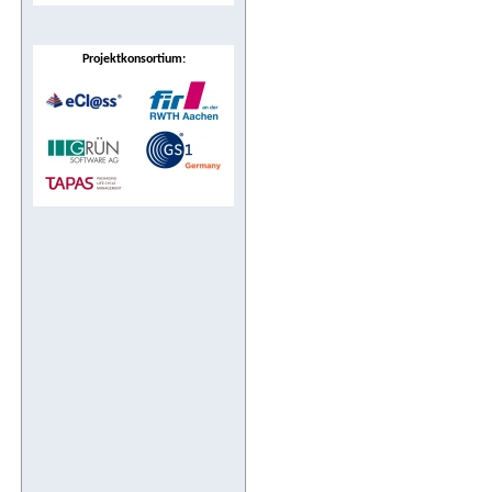
Projektkonsortium: