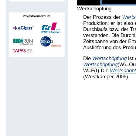
Wertschöpfung
Der Prozess der
Werts
Projektkonsortium:
Produktion; er ist also 
Durchlaufs bzw. der Tr
verstanden. Die Durchl
Zeitspanne von der Erte
Auslieferung des Prod
Die
Wertschöpfung
ist 
Wertschöpfung
(W)=Outp
W=F(t) Die
Wertschöp
(Westkämper 2006)